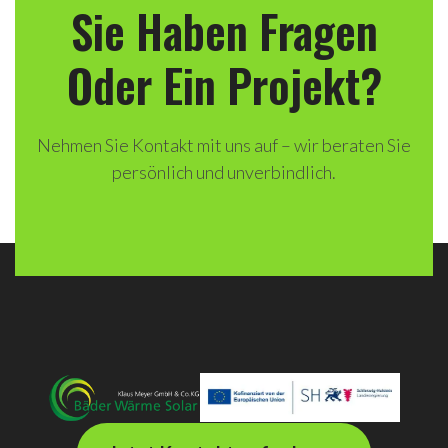
Sie Haben Fragen
Oder Ein Projekt?
Nehmen Sie Kontakt mit uns auf – wir beraten Sie
persönlich und unverbindlich.